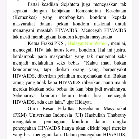
Partai keadilan Sejahtera juga menegaskan
tak
sepakat dengan kebijakan Kementerian Kesehatan
(Kemenkes) yang membagikan kondom kepada
masyarakat dalam pekan kondom nasional untuk
menangani masalah HIV/AIDS. Mencegah HIV/AIDS
tak mesti membagikan kondom kepada masyarakat.
Ketua Fraksi
PKS
,
Hidayat Nur Wahid
, menilai,
mencegah HIV tak harus lewat kondom. Hal ini justru,
berdampak pada masyarakat yang tak mengenal seks
menjadi melakukan seks bebas. "Kalau mau, bukan
kondominasi, tapi diobati orang yang berpenyakit
HIV/AIDS, diberikan pelatihan menyehatkan diri. Bukan
orang yang tidak kena HIV/AIDS diberikan, nanti malah
mereka lakukan seks bebas itu kan bisa jadi awalannya.
Sebenarnya kondom belum tentu bisa mencegah
HIV/AIDS, ada cara lain," ujar Hidayat.
Guru Besar Fakultas Kesehatan Masyarakat
(FKM) Universitas Indonesia (UI) Hasbullah Thabrany
mengatakan, pembagian kondom dalam rangka
pencegahan HIV/AIDS hanya akan efektif bagi mereka
yang bisa menggunakan. Dalam pencegahan HIV/AIDS,