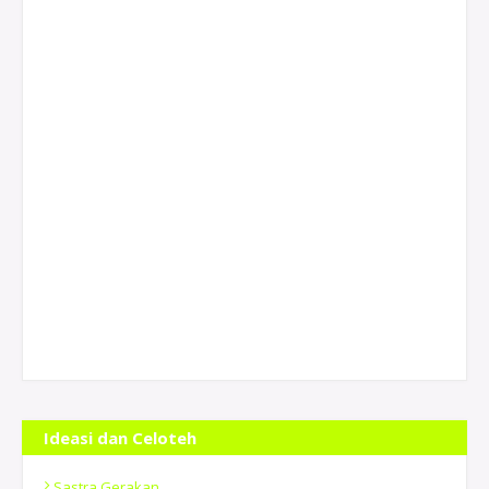
Ideasi dan Celoteh
Sastra Gerakan