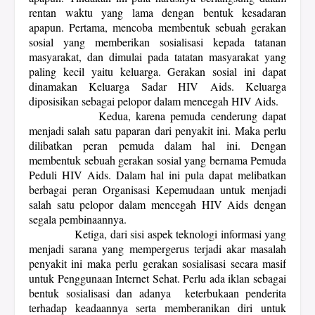
rentan waktu yang lama dengan bentuk kesadaran
apapun. Pertama, mencoba membentuk sebuah gerakan
sosial yang memberikan sosialisasi kepada tatanan
masyarakat, dan dimulai pada tatatan masyarakat yang
paling kecil yaitu keluarga. Gerakan sosial ini dapat
dinamakan Keluarga Sadar HIV Aids. Keluarga
diposisikan sebagai pelopor dalam mencegah HIV Aids.
Kedua, karena pemuda cenderung dapat
menjadi salah satu paparan dari penyakit ini. Maka perlu
dilibatkan peran pemuda dalam hal ini. Dengan
membentuk sebuah gerakan sosial yang bernama Pemuda
Peduli HIV Aids. Dalam hal ini pula dapat melibatkan
berbagai peran Organisasi Kepemudaan untuk menjadi
salah satu pelopor dalam mencegah HIV Aids dengan
segala pembinaannya.
Ketiga, dari sisi aspek teknologi informasi yang
menjadi sarana yang mempergerus terjadi akar masalah
penyakit ini maka perlu gerakan sosialisasi secara masif
untuk Penggunaan Internet Sehat. Perlu ada iklan sebagai
bentuk sosialisasi dan adanya
keterbukaan penderita
terhadap keadaannya serta memberanikan diri untuk