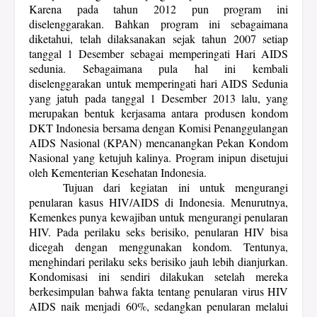
Karena pada tahun 2012 pun program ini
diselenggarakan. Bahkan program ini s
ebagaimana
diketahui, telah dilaksanakan sejak tahun 2007 setiap
tanggal 1 Desember sebagai memperingati Hari AIDS
sedunia. Sebagaimana pula h
al ini kembali
diselenggarakan untuk memperingati hari AIDS Sedunia
yang jatuh pada tanggal 1 Desember 2013 lalu, yang
merupakan bentuk kerjasama antara produsen kondom
DKT Indonesia bersama dengan Komisi Penanggulangan
AIDS Nasional (KPAN) mencanangkan Pekan Kondom
Nasional yang ketujuh kalinya. Program inipun disetujui
oleh Kementerian Kesehatan Indonesia.
Tujuan dari kegiatan ini untuk mengurangi
penularan kasus HIV/AIDS di Indonesia. Menurutnya,
Kemenkes punya kewajiban untuk mengurangi penularan
HIV. Pada perilaku seks berisiko, penularan HIV bisa
dicegah dengan menggunakan kondom. Tentunya,
menghindari perilaku seks berisiko jauh lebih dianjurkan.
Kondomisasi ini sendiri dilakukan setelah mereka
berkesimpulan bahwa fakta tentang penularan virus HIV
AIDS naik menjadi 60%, sedangkan penularan melalui