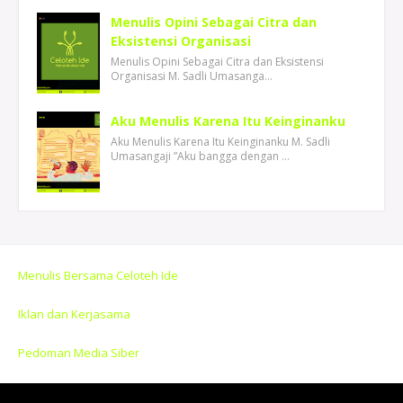
Menulis Opini Sebagai Citra dan
Eksistensi Organisasi
Menulis Opini Sebagai Citra dan Eksistensi
Organisasi M. Sadli Umasanga…
Aku Menulis Karena Itu Keinginanku
Aku Menulis Karena Itu Keinginanku M. Sadli
Umasangaji ”Aku bangga dengan …
Menulis Bersama Celoteh Ide
Iklan dan Kerjasama
Pedoman Media Siber