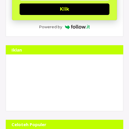
Klik
Powered by
Iklan
Celoteh Populer