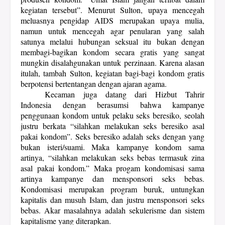
kegiatan tersebut”. Menurut Sulton, upaya mencegah
meluasnya pengidap AIDS merupakan upaya mulia,
namun untuk mencegah agar penularan yang salah
satunya melalui hubungan seksual itu bukan dengan
membagi-bagikan kondom secara gratis yang sangat
mungkin disalahgunakan untuk perzinaan. Karena alasan
itulah, tambah Sulton, kegiatan bagi-bagi kondom gratis
berpotensi bertentangan dengan ajaran agama.
Kecaman juga datang dari Hizbut Tahrir
Indonesia dengan berasumsi bahwa k
ampanye
penggunaan kondom untuk pelaku seks beresiko, seolah
justru berkata “silahkan melakukan seks beresiko asal
pakai kondom”. Seks beresiko adalah seks dengan yang
bukan isteri/suami. Maka kampanye kondom sama
artinya, “silahkan melakukan seks bebas termasuk zina
asal pakai kondom.” Maka progam kondomisasi sama
artinya kampanye dan mensponsori seks bebas.
Kondomisasi merupakan program buruk, untungkan
kapitalis dan musuh Islam, dan justru mensponsori seks
bebas. Akar masalahnya adalah sekulerisme dan sistem
kapitalisme yang diterapkan.