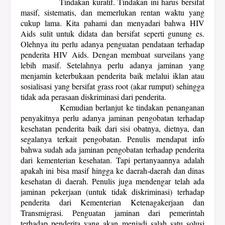
Tindakan kuratif. Tindakan ini harus bersifat
masif, sistematis, dan memerlukan rentan waktu yang
cukup lama. Kita pahami dan menyadari bahwa HIV
Aids sulit untuk didata dan bersifat seperti gunung es.
Olehnya itu perlu adanya penguatan pendataan terhadap
penderita HIV Aids. Dengan membuat surveilans yang
lebih masif. Setelahnya perlu adanya jaminan yang
menjamin keterbukaan penderita baik melalui iklan atau
sosialisasi yang bersifat grass root (akar rumput) sehingga
tidak ada perasaan diskriminasi dari penderita.
Kemudian berlanjut ke tindakan penanganan
penyakitnya perlu adanya jaminan pengobatan terhadap
kesehatan penderita baik dari sisi obatnya, dietnya, dan
segalanya terkait pengobatan. Penulis mendapat info
bahwa sudah ada jaminan pengobatan terhadap penderita
dari kementerian kesehatan. Tapi pertanyaannya adalah
apakah ini bisa masif hingga ke daerah-daerah dan dinas
kesehatan di daerah. Penulis juga mendengar telah ada
jaminan pekerjaan (untuk tidak diskriminasi) terhadap
penderita dari Kementerian Ketenagakerjaan dan
Transmigrasi. Penguatan jaminan dari pemerintah
terhadap penderita yang akan menjadi salah satu solusi