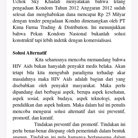
Uchok Sky Khadafi menyatakan bahwa lelang
pengadaan Kondom Tahun 2012 Anggaran 2012 sudah
selesai dan menghabiskan dana mencapai Rp 25 Milyar
dengan tender pengadaan Kondm dimenangkan oleh PT
Kima Farma Trading & Distribution. Ini menunjukkan
bahwa Pekan Kondom Nasional bukanlah solusi
konstruktif tapi lebih indetik dengan komersialisasi.
Solusi Alternatif
Kita seharusnya mencoba memandang bahwa
HIV Aids bukan hanyalah penyakit medis belaka. Akan
tetapi bila kita mengubah paradigma terhadap akar
masalahnya maka HIV Aids adalah bagian dari yang
disebabkan oleh penyakit masyarakat. Maka perlu
dipandang dari berbagai aspek, berupa aspek kesehatan,
aspek sosial, aspek budaya, aspek teknologi, aspek
pendidikan dan aspek hukum. Maka dalam hal ini penulis
mencoba mengurai solusi alternatif dari sisi preventif,
promotif, dan kuratif.
Tindakan preventif dan promotif. Tindakan ini
perlu benar-benar ditopang oleh pemerintah dalam bentuk
apapun. Tindakan ini pula harusnya berlangsung dalam