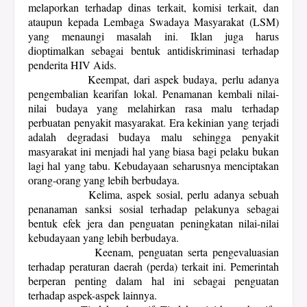
melaporkan terhadap dinas terkait, komisi terkait, dan
ataupun kepada Lembaga Swadaya Masyarakat (LSM)
yang menaungi masalah ini. Iklan juga harus
dioptimalkan sebagai bentuk antidiskriminasi terhadap
penderita HIV Aids.
Keempat, dari aspek budaya, perlu adanya
pengembalian kearifan lokal. Penamanan kembali nilai-
nilai budaya yang melahirkan rasa malu terhadap
perbuatan penyakit masyarakat. Era kekinian yang terjadi
adalah degradasi budaya malu sehingga penyakit
masyarakat ini menjadi hal yang biasa bagi pelaku bukan
lagi hal yang tabu. Kebudayaan seharusnya menciptakan
orang-orang yang lebih berbudaya.
Kelima, aspek sosial, perlu adanya sebuah
penanaman sanksi sosial terhadap pelakunya sebagai
bentuk efek jera dan penguatan peningkatan nilai-nilai
kebudayaan yang lebih berbudaya.
Keenam, penguatan serta pengevaluasian
terhadap peraturan daerah (perda) terkait ini. Pemerintah
berperan penting dalam hal ini sebagai penguatan
terhadap aspek-aspek lainnya.