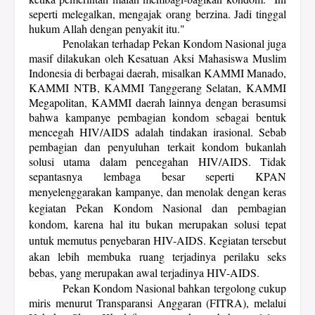
seperti melegalkan, mengajak orang berzina. Jadi tinggal
hukum Allah dengan penyakit itu."
Penolakan terhadap Pekan Kondom Nasional juga
masif dilakukan oleh Kesatuan Aksi Mahasiswa Muslim
Indonesia di berbagai daerah, misalkan KAMMI Manado,
KAMMI NTB, KAMMI Tanggerang Selatan, KAMMI
Megapolitan, KAMMI daerah lainnya dengan berasumsi
bahwa kampanye pembagian kondom sebagai bentuk
mencegah HIV/AIDS adalah tindakan irasional. Sebab
pembagian dan penyuluhan terkait kondom bukanlah
solusi utama dalam pencegahan HIV/AIDS. Tidak
sepantasnya lembaga besar seperti KPAN
menyelenggarakan kampanye, dan
menolak dengan keras
kegiatan Pekan Kondom Nasional dan pembagian
kondom, karena hal itu bukan merupakan solusi tepat
untuk memutus penyebaran HIV-AIDS. Kegiatan tersebut
akan lebih membuka ruang terjadinya perilaku seks
bebas, yang merupakan awal terjadinya HIV-AIDS.
Pekan Kondom Nasional bahkan tergolong cukup
miris menurut
Transparansi Anggaran (FITRA), melalui