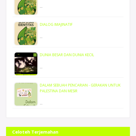
…
DIALOG IMAJINATIF
…
DUNIA BESAR DAN DUNIA KECIL
…
DALAM SEBUAH PENCARIAN - GERAKAN UNTUK
PALESTINA DAN MESIR
…
Se
Celoteh Terjemahan