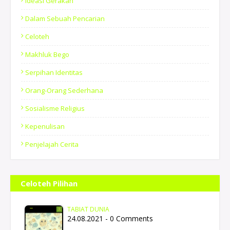
Ideasi Gerakan
Dalam Sebuah Pencarian
Celoteh
Makhluk Bego
Serpihan Identitas
Orang-Orang Sederhana
Sosialisme Religius
Kepenulisan
Penjelajah Cerita
Celoteh Pilihan
TABIAT DUNIA
24.08.2021 - 0 Comments
…