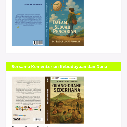
Bersama Kementerian Kebudayaan dan Dana
Indonesiana