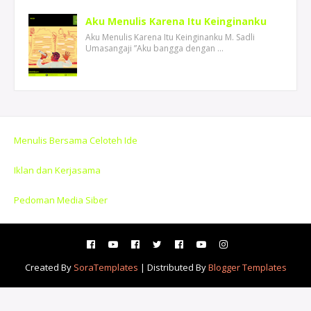
Aku Menulis Karena Itu Keinginanku
Aku Menulis Karena Itu Keinginanku M. Sadli
Umasangaji ”Aku bangga dengan …
Menulis Bersama Celoteh Ide
Iklan dan Kerjasama
Pedoman Media Siber
Created By
SoraTemplates
| Distributed By
Blogger Templates