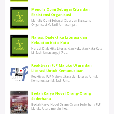
Menulis Opini Sebagai Citra dan
Eksistensi Organisasi
Menulis Opini Sebagai Citra dan Eksistensi
Organisasi M. Sadli Umasanga…
Narasi, Dialektika Literasi dan
Kekuatan Kata-Kata
Narasi, Dialektika Literasi dan Kekuatan Kata-Kata
M. Sadli Umasangaji (Fo…
Reaktivasi FLP Maluku Utara dan
Literasi Untuk Kemanusiaan
Reaktivasi FLP Maluku Utara dan Literasi Untuk
Kemanusiaan M. Sadli Um…
Bedah Karya Novel Orang-Orang
Sederhana
Bedah Karya Novel Orang-Orang Sederhana FLP
Maluku Utara melalui Ket…