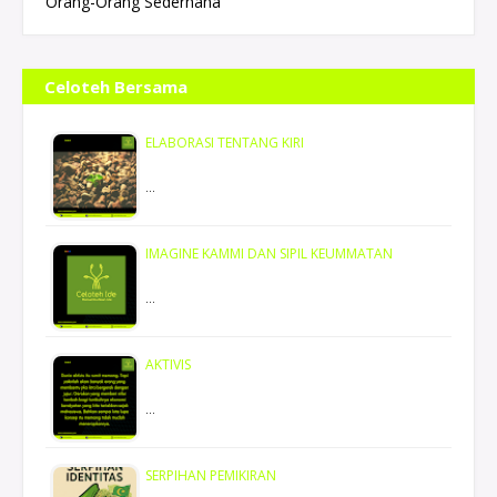
Orang-Orang Sederhana
Celoteh Bersama
ELABORASI TENTANG KIRI
…
IMAGINE KAMMI DAN SIPIL KEUMMATAN
…
AKTIVIS
…
SERPIHAN PEMIKIRAN