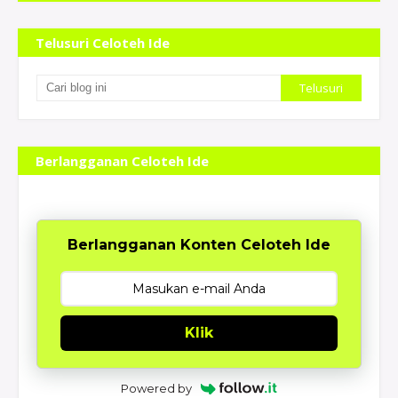
Telusuri Celoteh Ide
Berlangganan Celoteh Ide
Berlangganan Konten Celoteh Ide
Klik
Powered by