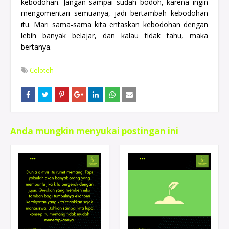
kebodohan. Jangan sampai sudah bodoh, karena ingin
mengomentari semuanya, jadi bertambah kebodohan
itu. Mari sama-sama kita entaskan kebodohan dengan
lebih banyak belajar, dan kalau tidak tahu, maka
bertanya.
Celoteh
Anda mungkin menyukai postingan ini