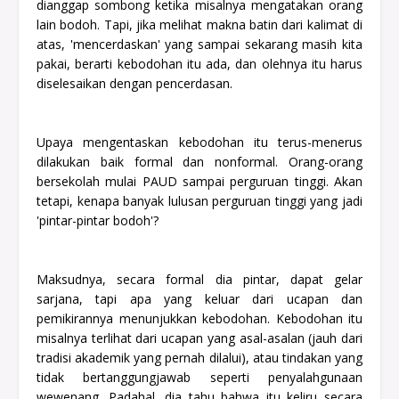
dianggap sombong ketika misalnya mengatakan orang
lain bodoh. Tapi, jika melihat makna batin dari kalimat di
atas, 'mencerdaskan' yang sampai sekarang masih kita
pakai, berarti kebodohan itu ada, dan olehnya itu harus
diselesaikan dengan pencerdasan.
Upaya mengentaskan kebodohan itu terus-menerus
dilakukan baik formal dan nonformal. Orang-orang
bersekolah mulai PAUD sampai perguruan tinggi. Akan
tetapi, kenapa banyak lulusan perguruan tinggi yang jadi
'pintar-pintar bodoh'?
Maksudnya, secara formal dia pintar, dapat gelar
sarjana, tapi apa yang keluar dari ucapan dan
pemikirannya menunjukkan kebodohan. Kebodohan itu
misalnya terlihat dari ucapan yang asal-asalan (jauh dari
tradisi akademik yang pernah dilalui), atau tindakan yang
tidak bertanggungjawab seperti penyalahgunaan
wewenang. Padahal, dia tahu bahwa itu keliru secara