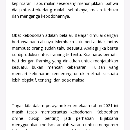
kepintaran. Tapi, makin seseorang menunjukkan--bahwa
dia pintar--terkadang malah sebaliknya, makin terbuka
dan menganga kebodohannya.
Obat kebodohan adalah belajar. Belajar dimulai dengan
bertanya pada ahlinya. Membaca satu berita tidak lantas
membuat orang sudah tahu sesuatu. Apalagi jika berita
itu diproduksi untuk framing tertentu. Kita harus berhati-
hati dengan framing yang diniatkan untuk menjatuhkan
sesuatu, bukan mencari kebenaran. Tulisan yang
mencari kebenaran cenderung untuk melihat sesuatu
lebih objektif, tenang, dan tidak maksa.
Tugas kita dalam perayaan kemerdekaan tahun 2021 ini
masih tetap memberantas kebodohan. Kebodohan
online cukup penting jadi perhatian. Bijaksana
menggunakan medsos adalah sarana untuk mengerem