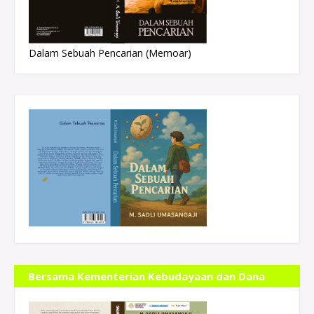
Dalam Sebuah Pencarian (Memoar)
Bersama Kementerian Kebudayaan dan Dana
Indonesiana