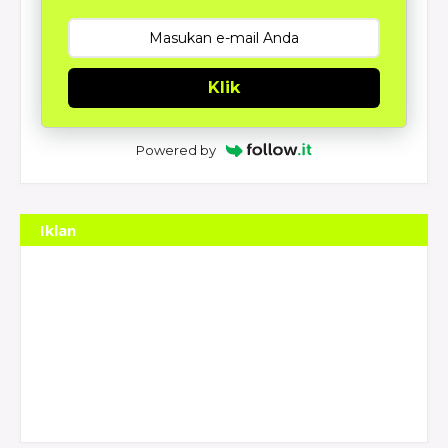
Klik
Powered by
Iklan