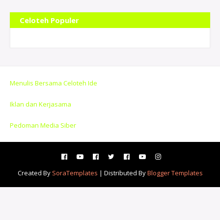
Celoteh Populer
Menulis Bersama Celoteh Ide
Iklan dan Kerjasama
Pedoman Media Siber
Created By
SoraTemplates
| Distributed By
Blogger Templates