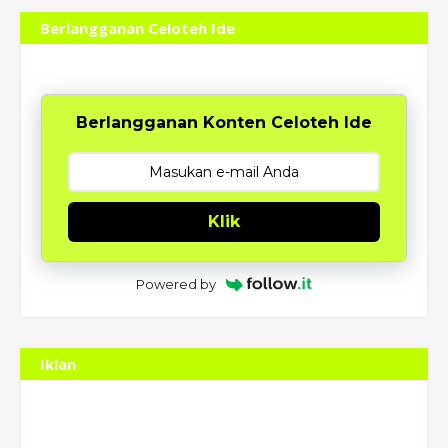
Berlangganan Celoteh Ide
Berlangganan Konten Celoteh Ide
Klik
Powered by
Iklan