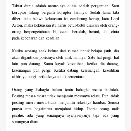
Tabiat dunia adalah nature-nya dunia adalah pergantian. Satu
koruptor hilang berganti koruptor lainnya. Sudah lama kita
diberi tahu bahwa kekuasaan itu cenderung korup, kata Lord
Acton, maka kekuasaan itu harus betul-betul diawasi oleh orang-
orang berpengetahuan, bijaksana, beradab, berani, dan cinta
pada kebenaran dan keadilan.
Ketika seorang anak keluar dari rumah untuk belajar jauh, dia
akan digantikan posisinya oleh anak lainnya. Satu hal pergi, hal
lain pun datang. Sama kayak kesedihan, ketika dia datang,
kesenangan pun pergi. Ketika datang kesenangan, kesedihan
akhirnya pergi--setidaknya untuk sementara.
Orang yang bahagia belum tentu bahagia secara batiniah.
Posting mesra-mesra tidak menjamin mesranya relasi. Pun, tidak
posting mesra-mesra tidak menjamin relasinya hambar. Semua
punya cara bagaimana menjalani hidup. Ibarat orang naik
perahu, ada yang senangnya nyanyi-nyanyi tapi ada yang
senangnya diam.