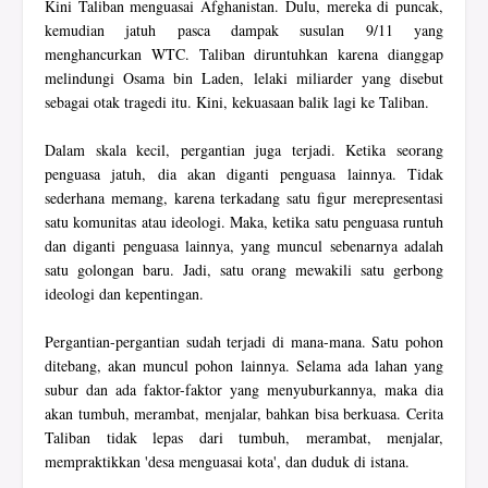
Kini Taliban menguasai Afghanistan. Dulu, mereka di puncak,
kemudian jatuh pasca dampak susulan 9/11 yang
menghancurkan WTC. Taliban diruntuhkan karena dianggap
melindungi Osama bin Laden, lelaki miliarder yang disebut
sebagai otak tragedi itu. Kini, kekuasaan balik lagi ke Taliban.
Dalam skala kecil, pergantian juga terjadi. Ketika seorang
penguasa jatuh, dia akan diganti penguasa lainnya. Tidak
sederhana memang, karena terkadang satu figur merepresentasi
satu komunitas atau ideologi. Maka, ketika satu penguasa runtuh
dan diganti penguasa lainnya, yang muncul sebenarnya adalah
satu golongan baru. Jadi, satu orang mewakili satu gerbong
ideologi dan kepentingan.
Pergantian-pergantian sudah terjadi di mana-mana. Satu pohon
ditebang, akan muncul pohon lainnya. Selama ada lahan yang
subur dan ada faktor-faktor yang menyuburkannya, maka dia
akan tumbuh, merambat, menjalar, bahkan bisa berkuasa. Cerita
Taliban tidak lepas dari tumbuh, merambat, menjalar,
mempraktikkan 'desa menguasai kota', dan duduk di istana.