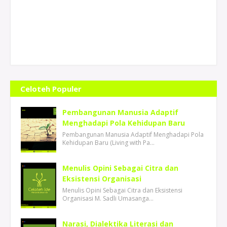
Celoteh Populer
Pembangunan Manusia Adaptif
Menghadapi Pola Kehidupan Baru
Pembangunan Manusia Adaptif Menghadapi Pola
Kehidupan Baru (Living with Pa…
Menulis Opini Sebagai Citra dan
Eksistensi Organisasi
Menulis Opini Sebagai Citra dan Eksistensi
Organisasi M. Sadli Umasanga…
Narasi, Dialektika Literasi dan