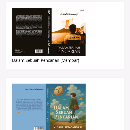
Dalam Sebuah Pencarian (Memoar)