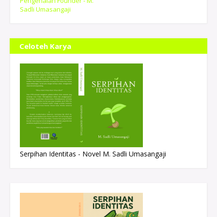
Pengenalan Founder - M.
Sadli Umasangaji
Celoteh Karya
Serpihan Identitas - Novel M. Sadli Umasangaji