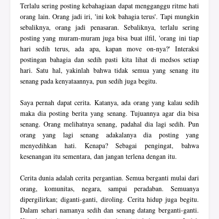
Terlalu sering posting kebahagiaan dapat mengganggu ritme hati
orang lain. Orang jadi iri, 'ini kok bahagia terus'. Tapi mungkin
sebaliknya, orang jadi penasaran. Sebaliknya, terlalu sering
posting yang muram-muram juga bisa buat ilfil, 'orang ini tiap
hari sedih terus, ada apa, kapan move on-nya?' Interaksi
postingan bahagia dan sedih pasti kita lihat di medsos setiap
hari. Satu hal, yakinlah bahwa tidak semua yang senang itu
senang pada kenyataannya, pun sedih juga begitu.
Saya pernah dapat cerita. Katanya, ada orang yang kalau sedih
maka dia posting berita yang senang. Tujuannya agar dia bisa
senang. Orang melihatnya senang, padahal dia lagi sedih. Pun
orang yang lagi senang adakalanya dia posting yang
menyedihkan hati. Kenapa? Sebagai pengingat, bahwa
kesenangan itu sementara, dan jangan terlena dengan itu.
Cerita dunia adalah cerita pergantian. Semua berganti mulai dari
orang, komunitas, negara, sampai peradaban. Semuanya
dipergilirkan; diganti-ganti, diroling. Cerita hidup juga begitu.
Dalam sehari namanya sedih dan senang datang berganti-ganti.