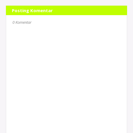
Posting Komentar
0 Komentar