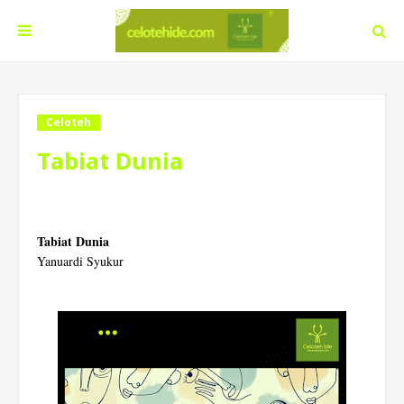
Celoteh
Tabiat Dunia
Tabiat Dunia
Yanuardi Syukur