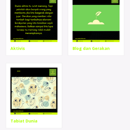
Aktivis
Blog dan Gerakan
Tabiat Dunia