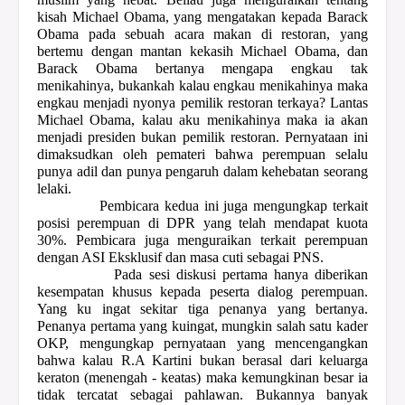
kisah Michael Obama, yang mengatakan kepada Barack
Obama pada sebuah acara makan di restoran, yang
bertemu dengan mantan kekasih Michael Obama, dan
Barack Obama bertanya mengapa engkau tak
menikahinya, bukankah kalau engkau menikahinya maka
engkau menjadi nyonya pemilik restoran terkaya? Lantas
Michael Obama, kalau aku menikahinya maka ia akan
menjadi presiden bukan pemilik restoran. Pernyataan ini
dimaksudkan oleh pemateri bahwa perempuan selalu
punya adil dan punya pengaruh dalam kehebatan seorang
lelaki.
Pembicara kedua ini juga mengungkap terkait
posisi perempuan di DPR yang telah mendapat kuota
30%. Pembicara juga menguraikan terkait perempuan
dengan ASI Eksklusif dan masa cuti sebagai PNS.
Pada sesi diskusi pertama hanya diberikan
kesempatan khusus kepada peserta dialog perempuan.
Yang ku ingat sekitar tiga penanya yang bertanya.
Penanya pertama yang kuingat, mungkin salah satu kader
OKP, mengungkap pernyataan yang mencengangkan
bahwa kalau R.A Kartini bukan berasal dari keluarga
keraton (menengah - keatas) maka kemungkinan besar ia
tidak tercatat sebagai pahlawan. Bukannya banyak