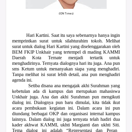
(IDN Times)
Hari Kartini. Saat itu saya sebenarnya hanya ingin
memprintkan surat untuk silahturahim tokoh. Melihat
surat untuk dialog Hari Kartini yang diselenggarakan oleh
BEM FKIP Unkhair yang tertempel di mading KAMMI
Daerah Kota Ternate menjadi tertarik untuk
menghadirinya. Ternyata dialognya hari itu juga. Ana pun
sms Ketum untuk menanyakan siapa yang menghadiri.
Tanpa melihat isi surat lebih detail, ana pun menghadiri
agenda ini.
Setiba disana ana mengajak akhi Surahman yang
kebetulan ada di kampus dan merupakan mahasiswa
Unkhair juga. Ana dan akhi Surahman pun mengikuti
dialog ini. Dialognya pun baru dimulai, kita tidak ikut
acara pembukaan kegiatan ini. Dalam acara ini pun
diundang berbagai OKP dan organisasi internal kampus
lainnya. Dalam dialog ini juga ternyata telah hadiri dua
kader akhwat KAMMI, ukhti Margianti dan ukhti Siti.
Tema dialog ini adalah “Representasi dan Peran