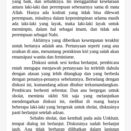
yang baik, dan sebaliknya. Ini menggambar kesetaraan
antara laki-laki dan perempuan sebenarnya sama di mata
Allah. Hanya ada kodrati yang tidak bisa dilewati
perempuan, misalnya dalam kepemimpinan selama masih
ada laki-laki yang layak, maka laki-laki layak untuk
memimpin, dalam hal sebagai imam, dan tidak ada
perempuan sebagai Nabi.
Akhirnya yang diberikan kesempatan terakhir
untuk bertanya adalah ana. Pertanyaan seperti yang ana
uraikan di atas, menantang pemikiran kiri yang salah akan
emansipasi wanita dan feminisme.
Diskusi untuk sesi kedua berlanjut, pembicara
entah mengapa menjawab pertanyaan ku terlebih dahulu
dengan alasan yang lebih ditangkap dan yang berbeda
dengan penanya-penanya sebelumnya. Berselang dengan
diskusi ini, kumandang adzan dhuhur terkumandangkan.
Pembicara berhenti sebentar. Dan ana bergegas untuk
sholat, meminta ukhti Siti saja yang melanjutkan
mendengarkan diskusi ini, melihat di ruang hanya
beberapa laki-laki yang bergerak untuk sholat, diskusinya
pasti berlanjut setelah adzan.
Sehabis sholat, dan kembali pada aula Unkhair,
tempat dialog ini berlanjut. Diskusinya sudah berlanjut
jauh. Ana tidak berharap dilibatkan dalam lanjutan