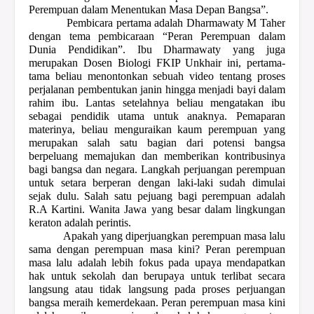
Perempuan dalam Menentukan Masa Depan Bangsa”.
Pembicara pertama adalah Dharmawaty M Taher
dengan tema pembicaraan “Peran Perempuan dalam
Dunia Pendidikan”. Ibu Dharmawaty yang juga
merupakan Dosen Biologi FKIP Unkhair ini, pertama-
tama beliau menontonkan sebuah video tentang proses
perjalanan pembentukan janin hingga menjadi bayi dalam
rahim ibu. Lantas setelahnya beliau mengatakan ibu
sebagai pendidik utama untuk anaknya. Pemaparan
materinya, beliau menguraikan kaum perempuan yang
merupakan salah satu bagian dari potensi bangsa
berpeluang memajukan dan memberikan kontribusinya
bagi bangsa dan negara. Langkah perjuangan perempuan
untuk setara berperan dengan laki-laki sudah dimulai
sejak dulu. Salah satu pejuang bagi perempuan adalah
R.A Kartini. Wanita Jawa yang besar dalam lingkungan
keraton adalah perintis.
Apakah yang diperjuangkan perempuan masa lalu
sama dengan perempuan masa kini? Peran perempuan
masa lalu
adalah
lebih fokus pada upaya
mendapatkan
hak untuk sekolah dan berupaya untuk terlibat secara
langsung atau tidak langsung pada proses perjuangan
bangsa meraih kemerdekaan. Peran perempuan masa kini