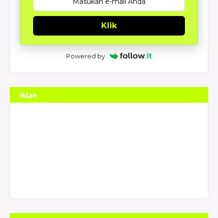
Klik
Powered by
Iklan