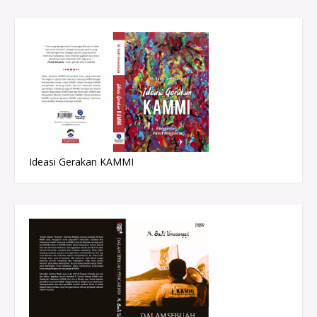
Ideasi Gerakan KAMMI