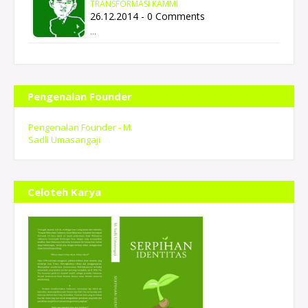
TRANSFORMASI KAMMI
26.12.2014 - 0 Comments
…
Pengenalan Founder
Pengenalan Founder - M.
Sadli Umasangaji
Celoteh Karya