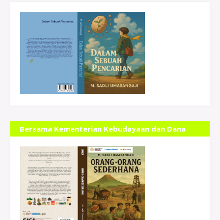
Bersama Kementerian Kebudayaan dan Dana
Indonesiana