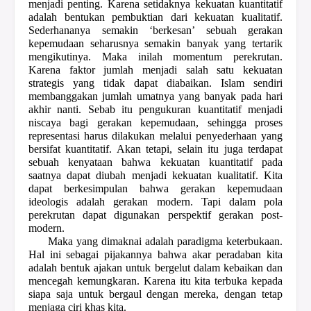
menjadi penting. Karena setidaknya kekuatan kuantitatif
adalah bentukan pembuktian dari kekuatan kualitatif.
Sederhananya semakin ‘berkesan’ sebuah gerakan
kepemudaan seharusnya semakin banyak yang tertarik
mengikutinya. Maka inilah momentum perekrutan.
Karena faktor jumlah menjadi salah satu kekuatan
strategis yang tidak dapat diabaikan. Islam sendiri
membanggakan jumlah umatnya yang banyak pada hari
akhir nanti. Sebab itu pengukuran kuantitatif menjadi
niscaya bagi gerakan kepemudaan, sehingga proses
representasi harus dilakukan melalui penyederhaan yang
bersifat kuantitatif. Akan tetapi, selain itu juga terdapat
sebuah kenyataan bahwa kekuatan kuantitatif pada
saatnya dapat diubah menjadi kekuatan kualitatif. Kita
dapat berkesimpulan bahwa gerakan kepemudaan
ideologis adalah gerakan modern. Tapi dalam pola
perekrutan dapat digunakan perspektif gerakan post-
modern.
Maka yang dimaknai adalah paradigma keterbukaan.
Hal ini sebagai pijakannya bahwa akar peradaban kita
adalah bentuk ajakan untuk bergelut dalam kebaikan dan
mencegah kemungkaran. Karena itu kita terbuka kepada
siapa saja untuk bergaul dengan mereka, dengan tetap
menjaga ciri khas kita.