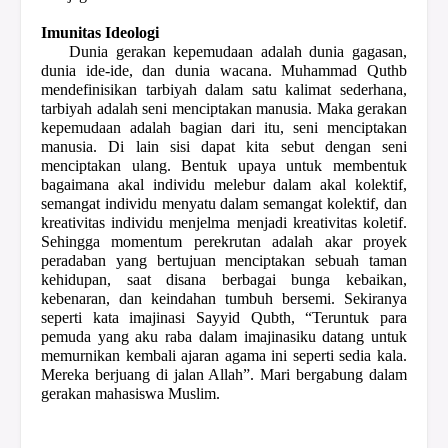
Imunitas Ideologi
Dunia gerakan kepemudaan adalah dunia gagasan,
dunia ide-ide, dan dunia wacana. Muhammad Quthb
mendefinisikan tarbiyah dalam satu kalimat sederhana,
tarbiyah adalah seni menciptakan manusia. Maka gerakan
kepemudaan adalah bagian dari itu, seni menciptakan
manusia. Di lain sisi dapat kita sebut dengan seni
menciptakan ulang. Bentuk upaya untuk membentuk
bagaimana akal individu melebur dalam akal kolektif,
semangat individu menyatu dalam semangat kolektif, dan
kreativitas individu menjelma menjadi kreativitas koletif.
Sehingga momentum perekrutan adalah akar proyek
peradaban yang bertujuan menciptakan sebuah taman
kehidupan, saat disana berbagai bunga kebaikan,
kebenaran, dan keindahan tumbuh bersemi. Sekiranya
seperti kata imajinasi Sayyid Qubth, “Teruntuk para
pemuda yang aku raba dalam imajinasiku datang untuk
memurnikan kembali ajaran agama ini seperti sedia kala.
Mereka berjuang di jalan Allah”. Mari bergabung dalam
gerakan mahasiswa Muslim.