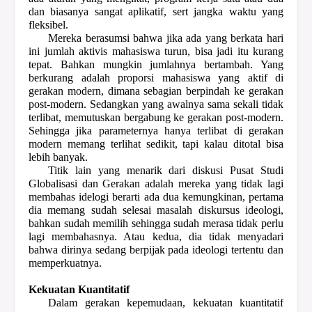
dan biasanya sangat aplikatif, sert jangka waktu yang
fleksibel.
Mereka berasumsi bahwa jika ada yang berkata hari
ini jumlah aktivis mahasiswa turun, bisa jadi itu kurang
tepat. Bahkan mungkin jumlahnya bertambah. Yang
berkurang adalah proporsi mahasiswa yang aktif di
gerakan modern, dimana sebagian berpindah ke gerakan
post-modern. Sedangkan yang awalnya sama sekali tidak
terlibat, memutuskan bergabung ke gerakan post-modern.
Sehingga jika parameternya hanya terlibat di gerakan
modern memang terlihat sedikit, tapi kalau ditotal bisa
lebih banyak.
Titik lain yang menarik dari diskusi Pusat Studi
Globalisasi dan Gerakan adalah mereka yang tidak lagi
membahas idelogi berarti ada dua kemungkinan, pertama
dia memang sudah selesai masalah diskursus ideologi,
bahkan sudah memilih sehingga sudah merasa tidak perlu
lagi membahasnya. Atau kedua, dia tidak menyadari
bahwa dirinya sedang berpijak pada ideologi tertentu dan
memperkuatnya.
Kekuatan Kuantitatif
Dalam gerakan kepemudaan, kekuatan kuantitatif