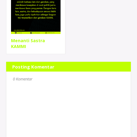
Menanti Sastra
KAMMI
Posting Komentar
0 Komentar